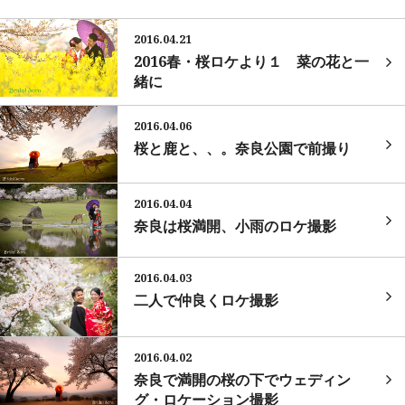
2016.04.21
2016春・桜ロケより１ 菜の花と一
緒に
2016.04.06
桜と鹿と、、。奈良公園で前撮り
2016.04.04
奈良は桜満開、小雨のロケ撮影
2016.04.03
二人で仲良くロケ撮影
2016.04.02
奈良で満開の桜の下でウェディン
グ・ロケーション撮影