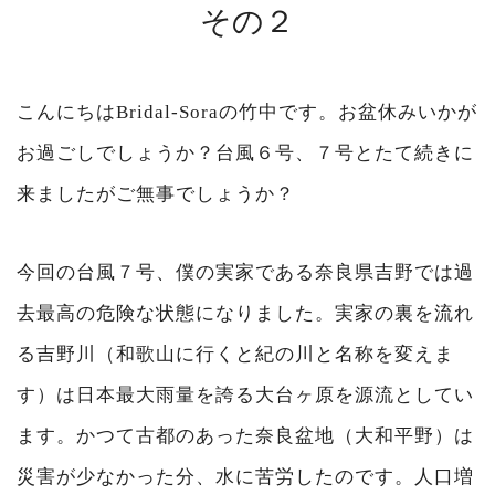
その２
こんにちはBridal-Soraの竹中です。お盆休みいかが
お過ごしでしょうか？台風６号、７号とたて続きに
来ましたがご無事でしょうか？
今回の台風７号、僕の実家である奈良県吉野では過
去最高の危険な状態になりました。実家の裏を流れ
る吉野川（和歌山に行くと紀の川と名称を変えま
す）は日本最大雨量を誇る大台ヶ原を源流としてい
ます。かつて古都のあった奈良盆地（大和平野）は
災害が少なかった分、水に苦労したのです。人口増