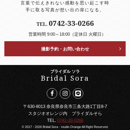
言葉で伝えきれない感動を思い起こす時
手に取る写真が想い出の扉になる。
0742-33-0266
TEL.
営業時間 9:00～18:00（定休日 火曜日）
撮影予約・お問い合わせ
ブライダル ソラ
Bridal Sora
〒630-8013 奈良県奈良市三条大路1丁目8-7
スタジオオレンジ内 ブライダルそら
TEL.
0742-33-0266
© 2017 - 2026 Bridal Sora - studio Orange All Right Reserved.