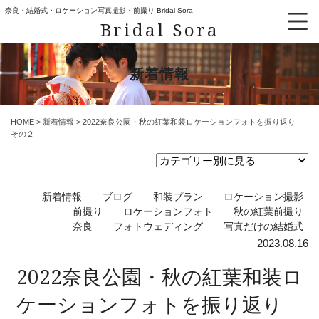
奈良・結婚式・ロケーション写真撮影・前撮り Bridal Sora
Bridal Sora
新着情報
HOME
>
新着情報
>
2022奈良公園・秋の紅葉和装ロケーションフォトを振り返り
その２
新着情報
ブログ
和装プラン
ロケーション撮影
前撮り
ロケーションフォト
秋の紅葉前撮り
奈良
フォトウェディング
写真だけの結婚式
2023.08.16
2022奈良公園・秋の紅葉和装ロ
ケーションフォトを振り返り