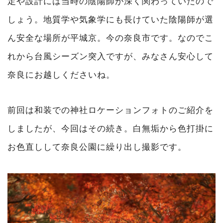
定や設計には当時の陰陽師が深く関わっていたので
しょう。地質学や気象学にも長けていた陰陽師が選
ん安全な場所が平城京。今の奈良市です。なのでこ
れから台風シーズン突入ですが、みなさん安心して
奈良にお越しくださいね。
前回は和装での神社ロケーションフォトのご紹介を
しましたが、今回はその続き。白無垢から色打掛に
お色直しして奈良公園に繰り出し撮影です。