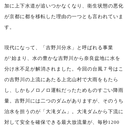
加に上下水道が追いつかなくなり、衛生状態の悪化
が京都に都を移転した理由の一つとも言われていま
す。
現代になって、「吉野川分水」と呼ばれる事業
が’始まり、水の豊かな吉野川から奈良盆地に水を
分け水不足が解消されました。今回の台風７号はこ
の吉野川の上流にあたる上北山村で大雨をもたら
し、しかもノロノロ運転だったためものすごい降雨
量。吉野川には二つのダムがありますが、そのうち
治水を担うのが「大滝ダム」。大滝ダムから下流に
対して安全を確保できる最大放流量が、毎秒1200