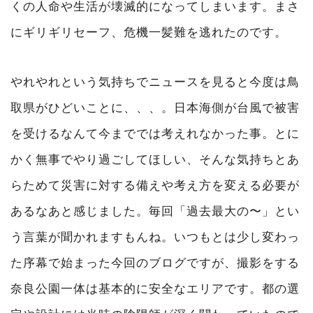
くの人命や生活が壊滅的になってしまいます。まさ
にギリギリセーフ、危機一髪難を逃れたのです。
やれやれという気持ちでニュースを見ると今度は鳥
取県がひどいことに、、、。日本海側が台風で被害
を受けるなんて今まででは考えれなかった事。とに
かく無事でやり過ごしてほしい、そんな気持ちとあ
らためて災害に対する備えや考え方を変える必要が
あるなあと感じました。毎回「過去最大の〜」とい
う言葉が聞かれますもんね。いつもとは少し変わっ
た序幕で始まった今回のブログですが、撮影をする
奈良公園一体は基本的に安全なエリアです。都の選