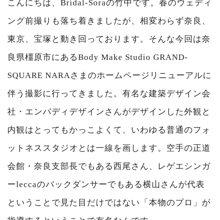
こんにちは、Bridal-Soraの竹中です。春のウェディ
ング前撮りも落ち着きましたが、相変わらず奈良、
東京、宝塚と動き回っております。そんな今回は奈
良県橿原市にあるBody Make Studio GRAND-
SQUARE NARAさまのホームページリニューアルに
伴う撮影に行ってきました。有名な建築デザイン会
社・エンバディデザインさんがデザインした外観と
内観はとってもかっこよくて、いわゆる普通のフォ
ットネススタジオとは一線を画します。空手の正道
会館・奈良支部長でもある西尾さん、レゲエシンガ
ーleccaのバックダンサーでもある横山さんが代表
ということで見た目だけではない「本物のプロ」が