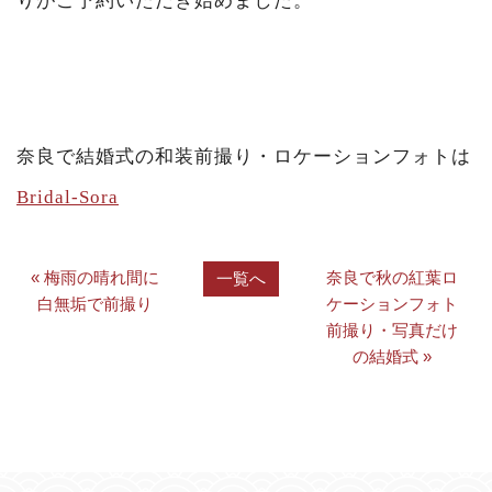
りがご予約いただき始めました。
奈良で結婚式の和装前撮り・ロケーションフォトは
Bridal-Sora
« 梅雨の晴れ間に
奈良で秋の紅葉ロ
一覧へ
白無垢で前撮り
ケーションフォト
前撮り・写真だけ
の結婚式 »