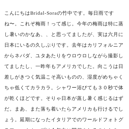
こんにちはBridal-Soraの竹中です。毎日雨です
ね〜。これぞ梅雨！って感じ。今年の梅雨は特に蒸
し暑いのかなあ、、と思ってましたが、実は六月に
日本にいるの久しぶりです。去年はカリフォルニア
からネバダ、ユタあたりをウロウロしながら撮影し
てましたし、一昨年もアメリカでした。向こうは日
差しがきつく気温こそ高いものの、湿度がめちゃく
ちゃ低くてカラカラ。シャワー浴びても３０秒で体
が乾くほどです。そりゃ日本が蒸し暑く感じるはず
だ。まあ、また落ち着いたらアメリカも行けるでし
ょう。延期になったイタリアでのワールドフォトグ