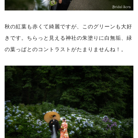
秋の紅葉も赤くて綺麗ですが、このグリーンも大好
きです。ちらっと見える神社の朱塗りに白無垢、緑
の葉っぱとのコントラストがたまりませんね！。