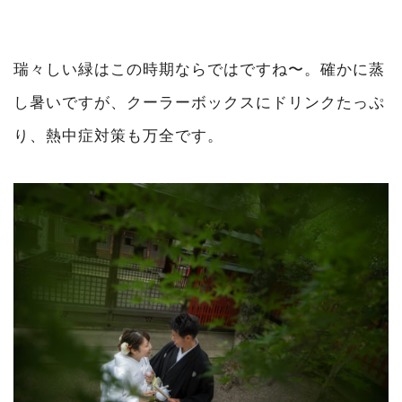
瑞々しい緑はこの時期ならではですね〜。確かに蒸
し暑いですが、クーラーボックスにドリンクたっぷ
り、熱中症対策も万全です。