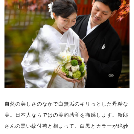
自然の美しさのなかで白無垢のキリっとした丹精な
美。日本人ならではの美的感覚を痛感します。新郎
さんの黒い紋付袴と相まって、白黒とカラーが絶妙