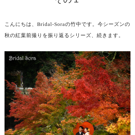
こんにちは、Bridal-Soraの竹中です。今シーズンの
秋の紅葉前撮りを振り返るシリーズ、続きます。