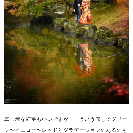
真っ赤な紅葉もいいですが、こういう感じでグリー
ン〜イエロー〜レッドとグラデーションのあるのも