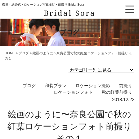
奈良・結婚式・ロケーション写真撮影・前撮り Bridal Sora
Bridal Sora
ブログ
HOME
>
ブログ
>
絵画のように〜奈良公園で秋の紅葉ロケーションフォト前撮り そ
の１
ブログ
和装プラン
ロケーション撮影
前撮り
ロケーションフォト
秋の紅葉前撮り
2018.12.22
絵画のように〜奈良公園で秋の
紅葉ロケーションフォト前撮り
その１