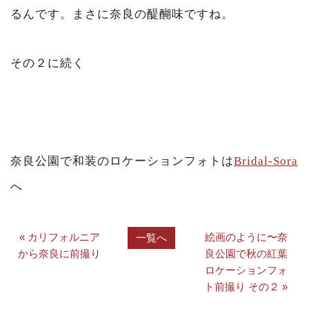
るんです。まさに奈良の醍醐味ですね。
その２に続く
奈良公園で和装のロケーションフォトは
Bridal-Sora
へ
« カリフォルニア
絵画のように〜奈
一覧へ
から奈良に前撮り
良公園で秋の紅葉
ロケーションフォ
ト前撮り その２ »