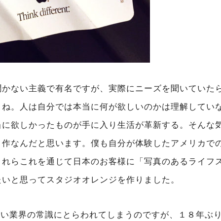
かない主義で有名ですが、実際にニーズを聞いていたらiMa
ね。人は自分では本当に何が欲しいのかは理解していない
当に欲しかったものが手に入り生活が革新する。そんな
ト作なんだと思います。僕も自分が体験したアメリカで
これらこれを通じて日本のお客様に「写真のあるライフ
たいと思ってスタジオオレンジを作りました。
erent」つい業界の常識にとらわれてしまうのですが、１８年