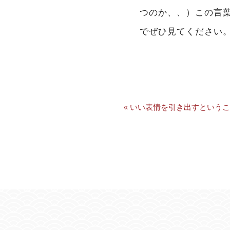
つのか、、）この言
でぜひ見てください
« いい表情を引き出すという