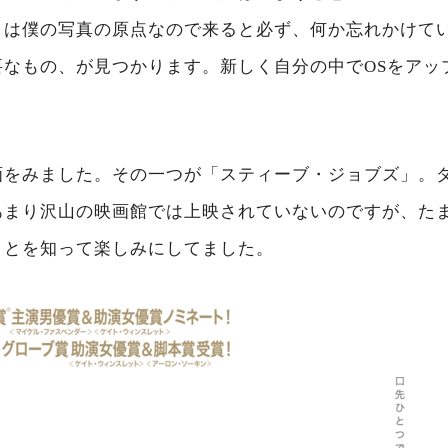
こは僕の写真の原点なので来ると必ず、何か忘れかけて
要なもの、が見つかります。新しく自分の中でOSをアッ
画をみました。その一つが「スティーブ・ジョブズ」。
あまり沢山の映画館では上映されていないのですが、た
ことを知って楽しみにしてました。