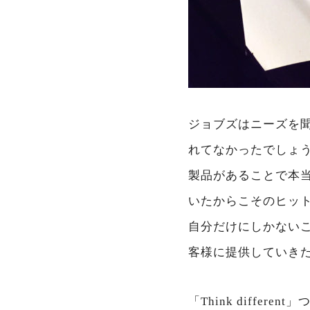
ジョブズはニーズを聞
れてなかったでしょう
製品があることで本
いたからこそのヒッ
自分だけにしかない
客様に提供していき
「Think diff