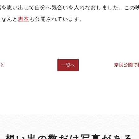
葉を思い出して自分へ気合いを入れなおしました。この
。なんと
脚本
も公開されています。
こと
奈良公園で
一覧へ
想い出の数だけ写真がある