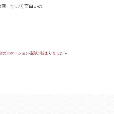
映画、すごく面白いの
桜のロケーション撮影が始まりました »