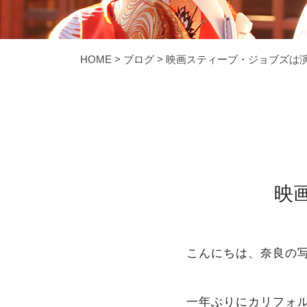
HOME
>
ブログ
>
映画スティーブ・ジョブズは
映
こんにちは、奈良の写真
一年ぶりにカリフォ