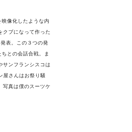
を映像化したような内
をクブになって作った
Mac発表。この３つの発
たちとの会話合戦。ま
やサンフランシスコは
ソコン屋さんはお祭り騒
。写真は僕のスーツケ