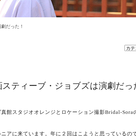
演劇だった！
画スティーブ・ジョブズは演劇だっ
館スタジオオレンジとロケーション撮影Bridal-Sor
ルニアに来ています。年に２回はこようと思っているの