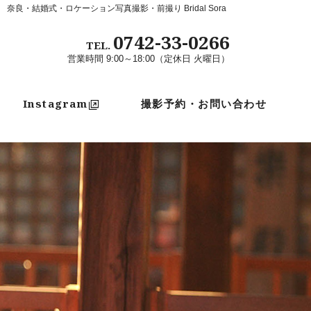
奈良・結婚式・ロケーション写真撮影・前撮り Bridal Sora
0742-33-0266
TEL.
営業時間 9:00～18:00（定休日 火曜日）
Instagram
撮影予約・お問い合わせ