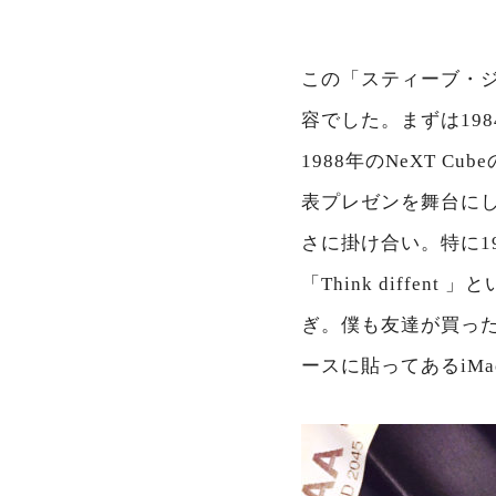
この「スティーブ・
容でした。まずは19
1988年のNeXT 
表プレゼンを舞台に
さに掛け合い。特に1
「Think diffe
ぎ。僕も友達が買った
ースに貼ってあるiM