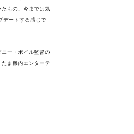
いたもの、今までは気
プデートする感じで
ダニー・ボイル監督の
またま機内エンターテ