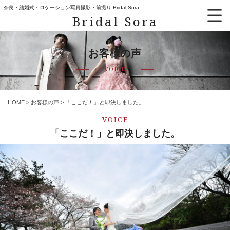
奈良・結婚式・ロケーション写真撮影・前撮り Bridal Sora
Bridal Sora
お客様の声
VOICE
HOME
>
お客様の声
>
「ここだ！」と即決しました。
VOICE
「ここだ！」と即決しました。