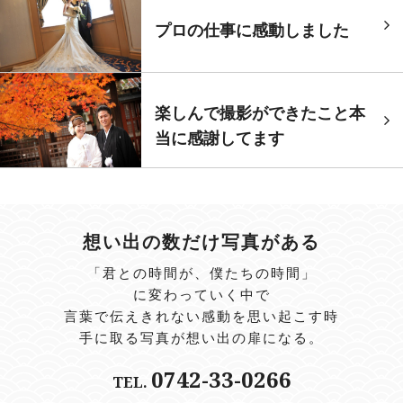
プロの仕事に感動しました
楽しんで撮影ができたこと本
当に感謝してます
想い出の数だけ写真がある
「君との時間が、僕たちの時間」
に変わっていく中で
言葉で伝えきれない感動を思い起こす時
手に取る写真が想い出の扉になる。
0742-33-0266
TEL.