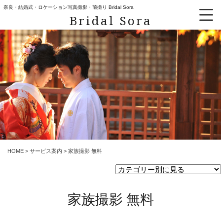
奈良・結婚式・ロケーション写真撮影・前撮り Bridal Sora
Bridal Sora
HOME
>
サービス案内
>
家族撮影 無料
家族撮影 無料